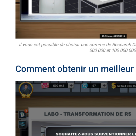
Il vous est possible de choisir une somme de Research Do
000 000 et 100 000 000
Comment obtenir un meilleur 