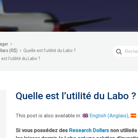
nager
Recherche
llars (R$)
Quelle est l’utilité du Labo ?
 est l’utilité du Labo ?
Quelle est l’utilité du Labo ?
This post is also available in:
English
(
Anglais
)
Si vous possédez des
Research Dollars
non utilisés