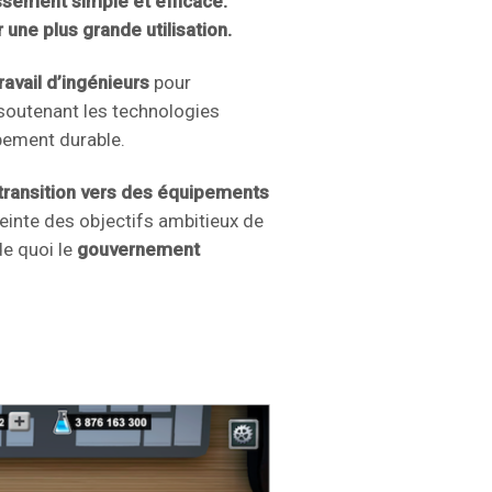
issement simple et efficace.
 une plus grande utilisation.
travail d’ingénieurs
pour
 soutenant les technologies
pement durable.
transition vers des équipements
tteinte des objectifs ambitieux de
e quoi le
gouvernement