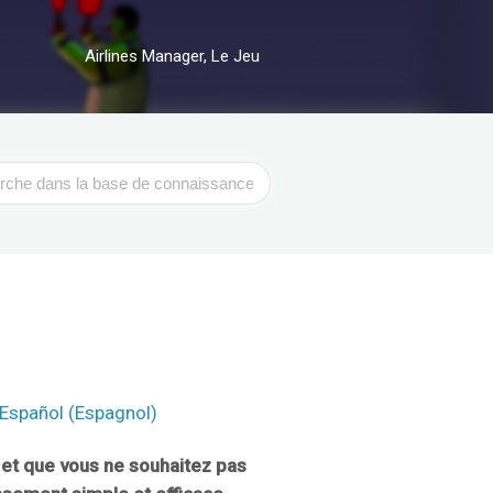
Airlines Manager, Le Jeu
r
Español
(
Espagnol
)
 et que vous ne souhaitez pas