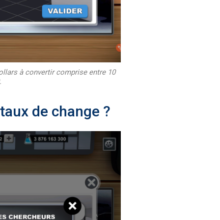
llars à convertir comprise entre 10
.
taux de change ?