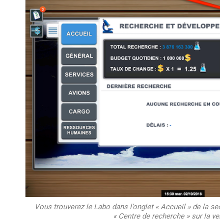
Vous trouverez le Labo dans l’onglet « Accueil » de la s
« Centre de recherche » sur la v