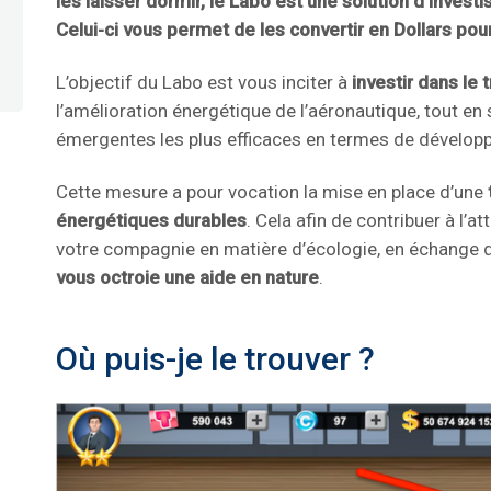
les laisser dormir, le Labo est une solution d’invest
Celui-ci vous
permet de les convertir en Dollars pour
L’objectif du Labo est vous inciter à
investir dans le 
l’amélioration énergétique de l’aéronautique, tout en
émergentes les plus efficaces en termes de dévelop
Cette mesure a pour vocation la mise en place d’une
énergétiques durables
. Cela afin de contribuer à l’a
votre compagnie en matière d’écologie, en échange d
vous octroie une aide en nature
.
Où puis-je le trouver ?