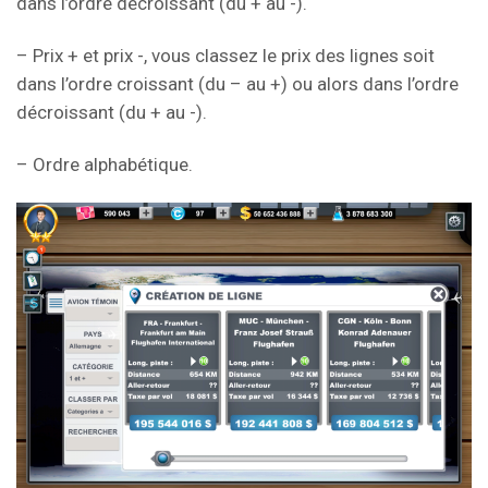
dans l’ordre décroissant (du + au -).
– Prix + et prix -, vous classez le prix des lignes soit
dans l’ordre croissant (du – au +) ou alors dans l’ordre
décroissant (du + au -).
– Ordre alphabétique.