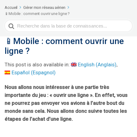
Accueil
Gérer mon réseau aérien
📱Mobile : comment ouvrir une ligne ?
Rechercher
📱Mobile : comment ouvrir une
ligne ?
This post is also available in:
English
(
Anglais
)
Español
(
Espagnol
)
Nous allons nous intéresser à une partie très
importante du jeu : « ouvrir une ligne ». En effet, vous
ne pourrez pas envoyer vos avions à l’autre bout du
monde sans cela. Nous allons donc suivre toutes les
étapes de l’achat d’une ligne.