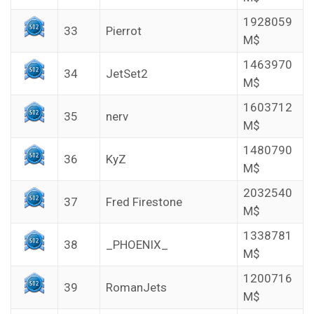
1928059
33
Pierrot
M$
1463970
34
JetSet2
M$
1603712
35
nerv
M$
1480790
36
KyZ
M$
2032540
37
Fred Firestone
M$
1338781
38
_PHOENIX_
M$
1200716
39
RomanJets
M$