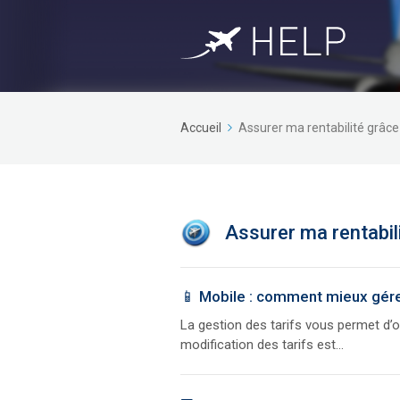
Accueil
Assurer ma rentabilité grâc
Assurer ma rentabil
📱 Mobile : comment mieux gérer
La gestion des tarifs vous permet d’o
modification des tarifs est...