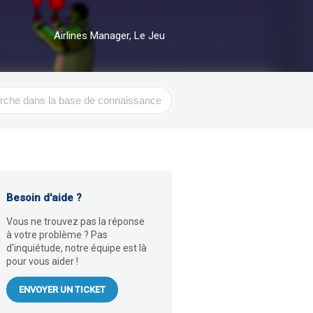
Airlines Manager, Le Jeu
r
Besoin d'aide ?
Vous ne trouvez pas la réponse
à votre problème ? Pas
d'inquiétude, notre équipe est là
pour vous aider !
ENVOYER UN TICKET