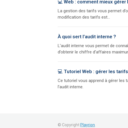
💻 Web : comment mieux gérer le
La gestion des tarifs vous permet d’o
modification des tarifs est...
À quoi sert l’audit interne ?
L’audit interne vous permet de connaîtr
d’obtenir le chiffre d’affaires maximum
💻 Tutoriel Web : gérer les tarif
Ce tutoriel vous apprend à gérer les ta
l’audit interne.
© Copyright
Playrion
.