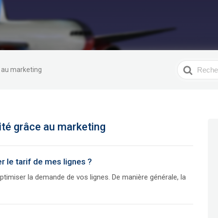
Recherche
e au marketing
ité grâce au marketing
 le tarif de mes lignes ?
ptimiser la demande de vos lignes. De manière générale, la