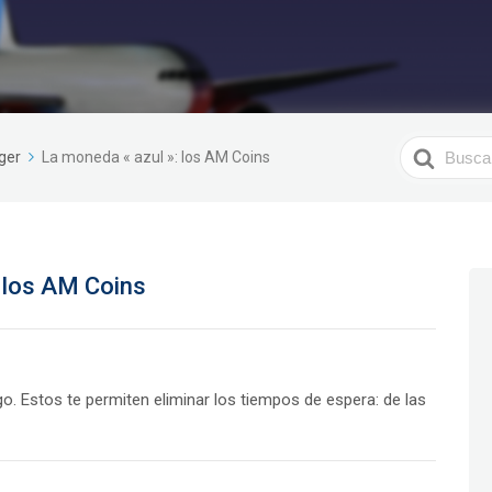
Search
ger
La moneda « azul »: los AM Coins
For
 los AM Coins
. Estos te permiten eliminar los tiempos de espera: de las