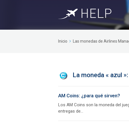
Inicio
Las monedas de Airlines Mana
La moneda « azul »:
AM Coins: ¿para qué sirven?
Los AM Coins son la moneda del juego
entregas de...